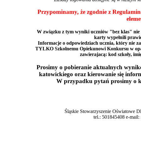
Przypominamy, że zgodnie z Regulamin
elem
W związku z tym wyniki uczniów "bez klas" nie
karty wypełnili prawi
Informacje o odpowiedziach ucznia, który nie z
TYLKO Szkolnemu Opiekunowi Konkursu w oparc
zawierajacą: kod szkoły, imię
Prosimy o pobieranie aktualnych wyników
katowickiego oraz kierowanie się infor
W przypadku pytań prosimy o ko
Śląskie Stowarzyszenie Oświatowe DE
tel.: 501845408 e-mail