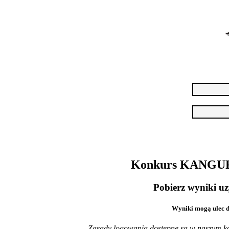
Konkurs KANGU
Pobierz wyniki uz
Wyniki mogą ulec 
Zasady logowania dostępne są w naszym k